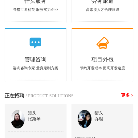
猎头服务
劳务派遣
寻猎世界精英 服务实力企业
高素质人才合理派遣
管理咨询
项目外包
咨询咨询专家 量身定制方案
节约开发成本 提高开发速度
正在招聘
更多 >
/ PRODUCT SOLUTIONS
猎头
猎头
张斯琴
乔璐