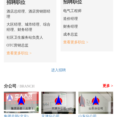
招聘职位
招聘职位
电气工程师
酒店总经理、酒店营销部经
理
造价经理
大区经理、城市经理、综合
财务经理
经理、财务经理
成本总监
社区卫生服务站负责人
查看更多职位 >
OTC营销总监
查看更多职位 >
进入招聘
分公司
更多 >
/ BRANCH
集团总部(北京)
天津分公司
山东分公司